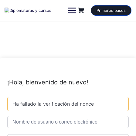
Saltar
al
Primeros pasos
contenido
¡Hola, bienvenido de nuevo!
Ha fallado la verificación del nonce