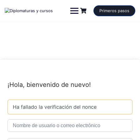
Saltar
al
Primeros pasos
contenido
¡Hola, bienvenido de nuevo!
Ha fallado la verificación del nonce