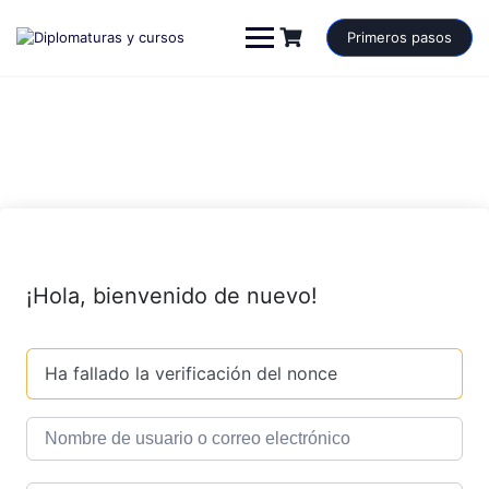
Saltar
al
Primeros pasos
contenido
¡Hola, bienvenido de nuevo!
Ha fallado la verificación del nonce