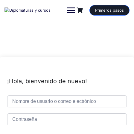
Saltar
al
Primeros pasos
contenido
¡Hola, bienvenido de nuevo!