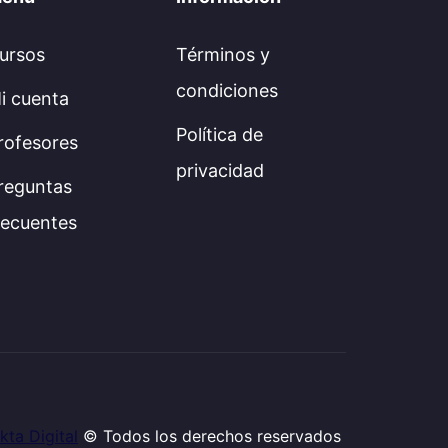
ursos
Términos y
condiciones
i cuenta
Política de
rofesores
privacidad
reguntas
recuentes
kta Digital
© Todos los derechos reservados