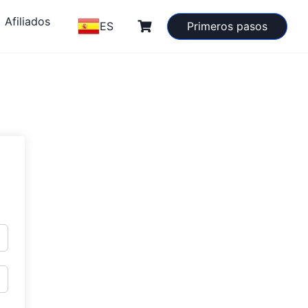
Afiliados
ES
Primeros pasos