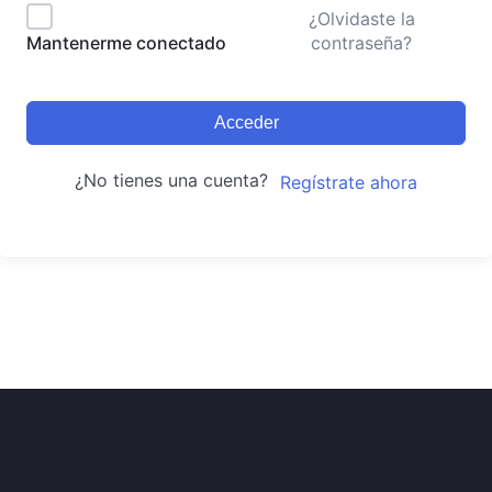
¿Olvidaste la
contraseña?
Mantenerme conectado
Acceder
¿No tienes una cuenta?
Regístrate ahora