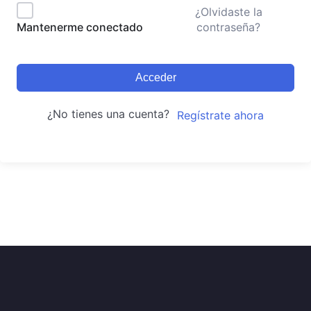
¿Olvidaste la
contraseña?
Mantenerme conectado
Acceder
¿No tienes una cuenta?
Regístrate ahora