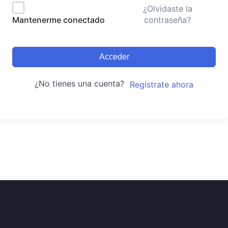
¿Olvidaste la
contraseña?
Mantenerme conectado
Acceder
¿No tienes una cuenta?
Regístrate ahora