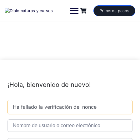
Saltar
al
Primeros pasos
contenido
¡Hola, bienvenido de nuevo!
Ha fallado la verificación del nonce