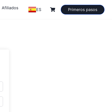
Afiliados
ES
Primeros pasos