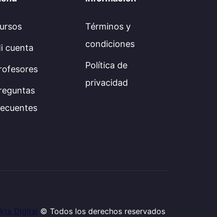
ursos
Términos y
condiciones
i cuenta
Política de
rofesores
privacidad
reguntas
recuentes
kta Digital
© Todos los derechos reservados