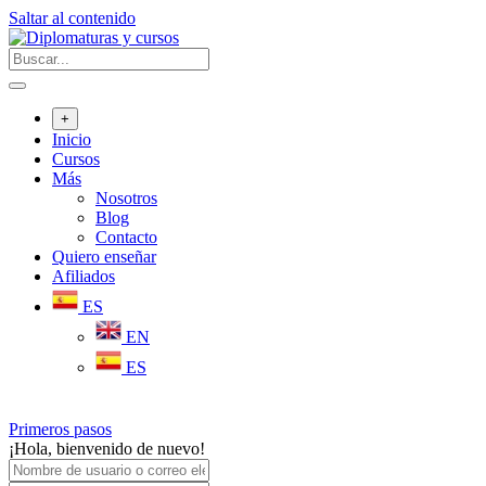
Saltar al contenido
+
Inicio
Cursos
Más
Nosotros
Blog
Contacto
Quiero enseñar
Afiliados
ES
EN
ES
Primeros pasos
¡Hola, bienvenido de nuevo!