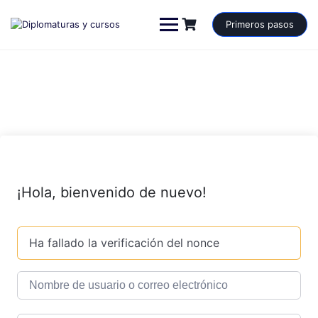
Saltar
al
Primeros pasos
contenido
¡Hola, bienvenido de nuevo!
Ha fallado la verificación del nonce