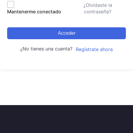
¿Olvidaste la
contraseña?
Mantenerme conectado
Acceder
¿No tienes una cuenta?
Regístrate ahora