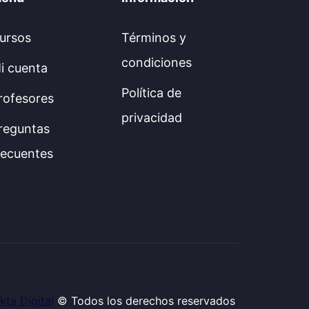
ursos
Términos y
condiciones
i cuenta
Política de
rofesores
privacidad
reguntas
recuentes
kta Digital
© Todos los derechos reservados