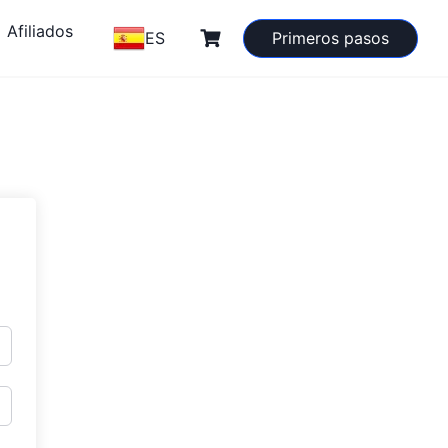
Afiliados
ES
Primeros pasos