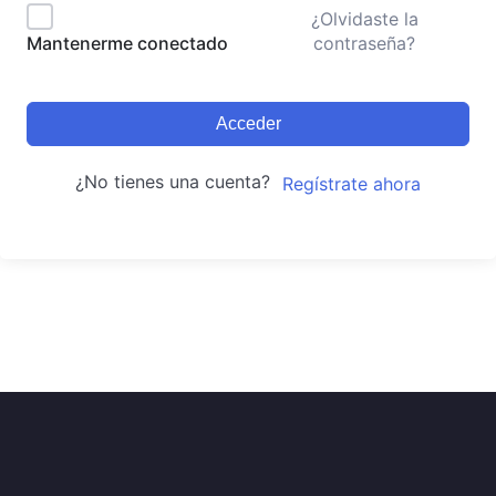
¿Olvidaste la
contraseña?
Mantenerme conectado
Acceder
¿No tienes una cuenta?
Regístrate ahora