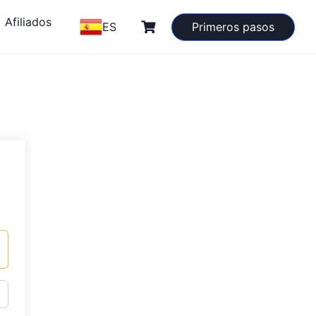
Afiliados
ES
Primeros pasos