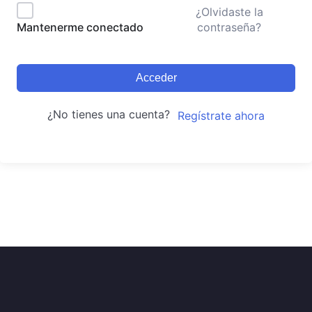
¿Olvidaste la
contraseña?
Mantenerme conectado
Acceder
¿No tienes una cuenta?
Regístrate ahora