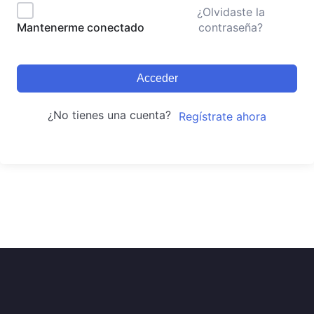
¿Olvidaste la
contraseña?
Mantenerme conectado
Acceder
¿No tienes una cuenta?
Regístrate ahora