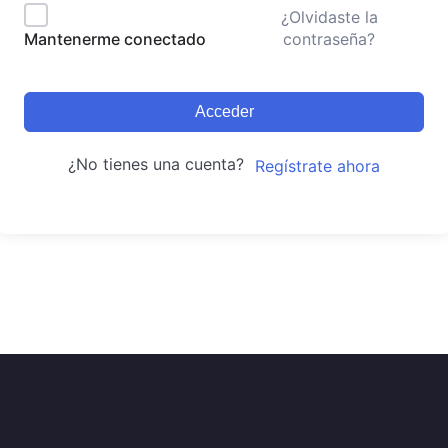
¿Olvidaste la
contraseña?
Mantenerme conectado
Acceder
¿No tienes una cuenta?
Regístrate ahora