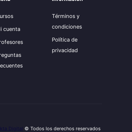
ursos
Términos y
condiciones
i cuenta
Política de
rofesores
privacidad
reguntas
recuentes
kta Digital
© Todos los derechos reservados