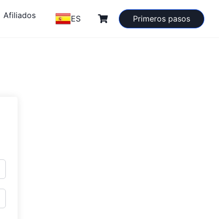
Afiliados
ES
Primeros pasos