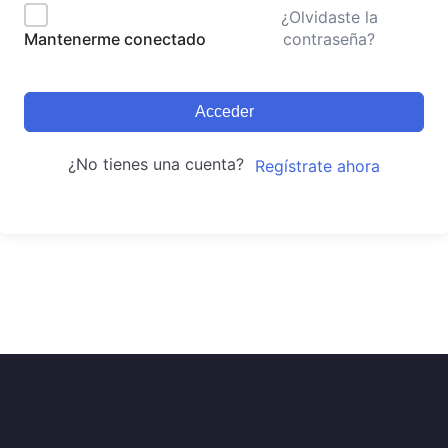
¿Olvidaste la
contraseña?
Mantenerme conectado
Acceder
¿No tienes una cuenta?
Regístrate ahora