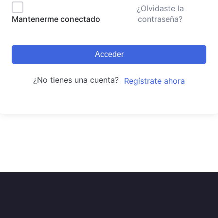
¿Olvidaste la
contraseña?
Mantenerme conectado
Acceder
¿No tienes una cuenta?
Regístrate ahora