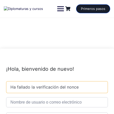
Saltar
al
Primeros pasos
contenido
¡Hola, bienvenido de nuevo!
Ha fallado la verificación del nonce