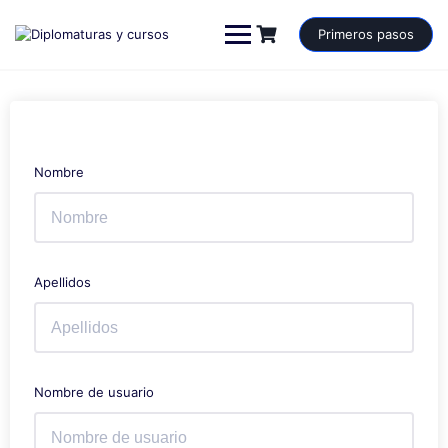
Saltar
al
Primeros pasos
contenido
Nombre
Apellidos
Nombre de usuario