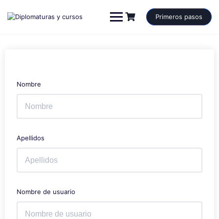
Saltar
al
Primeros pasos
contenido
Nombre
Apellidos
Nombre de usuario