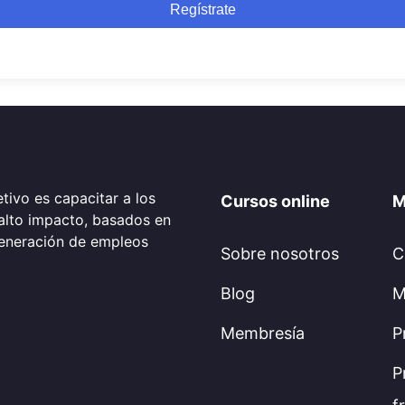
Regístrate
tivo es capacitar a los
Cursos online
M
alto impacto, basados en
generación de empleos
Sobre nosotros
C
Blog
M
Membresía
P
P