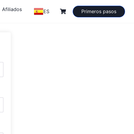
Afiliados
ES
Primeros pasos