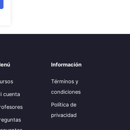
enú
Información
ursos
Términos y
condiciones
i cuenta
Política de
rofesores
privacidad
reguntas