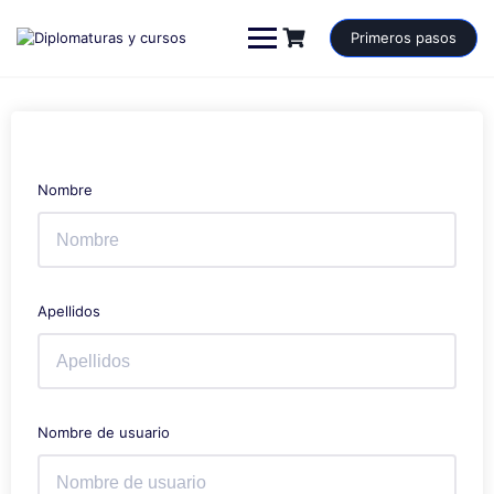
Saltar
al
Primeros pasos
contenido
Nombre
Apellidos
Nombre de usuario