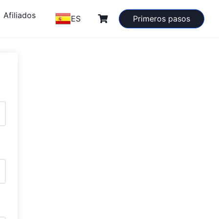
Afiliados
ES
Primeros pasos