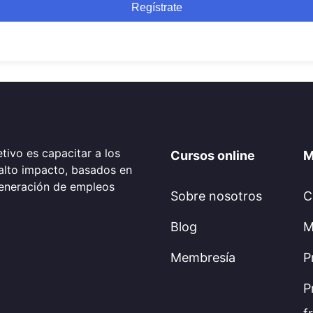
Regístrate
tivo es capacitar a los
Cursos online
M
alto impacto, basados en
generación de empleos
Sobre nosotros
C
Blog
M
Membresía
P
P