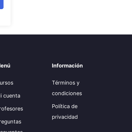
enú
Información
ursos
Términos y
condiciones
i cuenta
Política de
rofesores
privacidad
reguntas