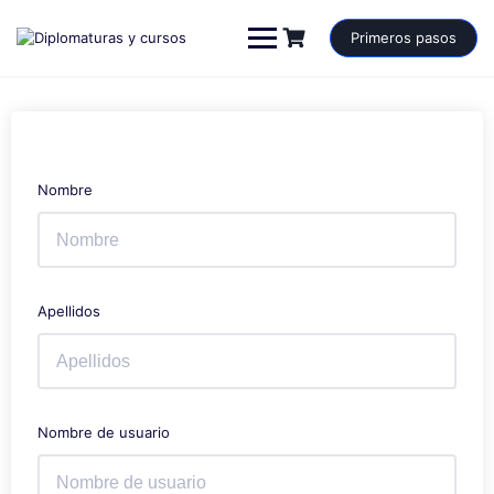
Saltar
al
Primeros pasos
contenido
Nombre
Apellidos
Nombre de usuario