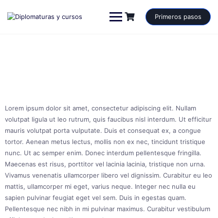
Saltar
al
Primeros pasos
contenido
Lorem ipsum dolor sit amet, consectetur adipiscing elit. Nullam
volutpat ligula ut leo rutrum, quis faucibus nisl interdum. Ut efficitur
mauris volutpat porta vulputate. Duis et consequat ex, a congue
tortor. Aenean metus lectus, mollis non ex nec, tincidunt tristique
nunc. Ut ac semper enim. Donec interdum pellentesque fringilla.
Maecenas est risus, porttitor vel lacinia lacinia, tristique non urna.
Vivamus venenatis ullamcorper libero vel dignissim. Curabitur eu leo
mattis, ullamcorper mi eget, varius neque. Integer nec nulla eu
sapien pulvinar feugiat eget vel sem. Duis in egestas quam.
Pellentesque nec nibh in mi pulvinar maximus. Curabitur vestibulum