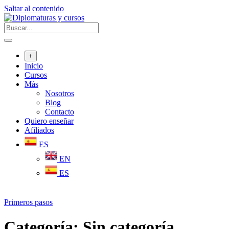
Saltar al contenido
+
Inicio
Cursos
Más
Nosotros
Blog
Contacto
Quiero enseñar
Afiliados
ES
EN
ES
Primeros pasos
Categoría:
Sin categoría