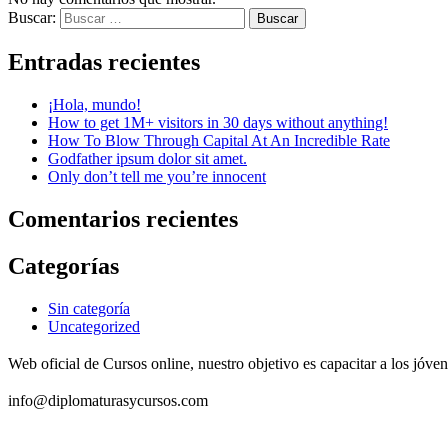
Buscar:
Entradas recientes
¡Hola, mundo!
How to get 1M+ visitors in 30 days without anything!
How To Blow Through Capital At An Incredible Rate
Godfather ipsum dolor sit amet.
Only don’t tell me you’re innocent
Comentarios recientes
Categorías
Sin categoría
Uncategorized
Web oficial de Cursos online, nuestro objetivo es capacitar a los jó
info@diplomaturasycursos.com