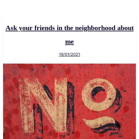
Ask your friends in the neighborhood about
me
19/01/2021