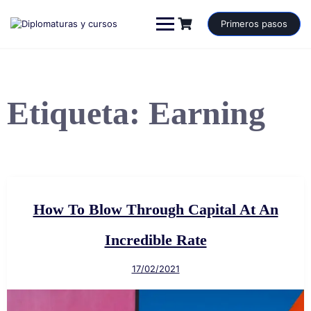
Saltar
al
Primeros pasos
contenido
Etiqueta:
Earning
How To Blow Through Capital At An
Incredible Rate
17/02/2021