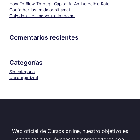
How To Blow Through Capital At An Incredible Rate
Godfather ipsum dolor sit amet.
Only don’t tell me you’re innocent
Comentarios recientes
Categorías
Sin categoría
Uncategorized
Web oficial de Cursos online, nuestro objetivo es
capacitar a los jóvenes y emprendedores con