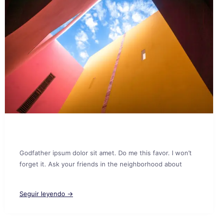
Godfather ipsum dolor sit amet. Do me this favor. I won’t
forget it. Ask your friends in the neighborhood about
Seguir leyendo →