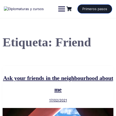
Saltar
al
Primeros pasos
contenido
Etiqueta:
Friend
Ask your friends in the neighbourhood about
me
17/02/2021