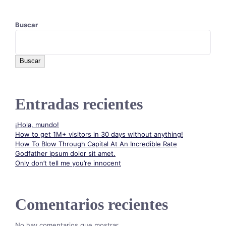
Buscar
Buscar
Entradas recientes
¡Hola, mundo!
How to get 1M+ visitors in 30 days without anything!
How To Blow Through Capital At An Incredible Rate
Godfather ipsum dolor sit amet.
Only don’t tell me you’re innocent
Comentarios recientes
No hay comentarios que mostrar.