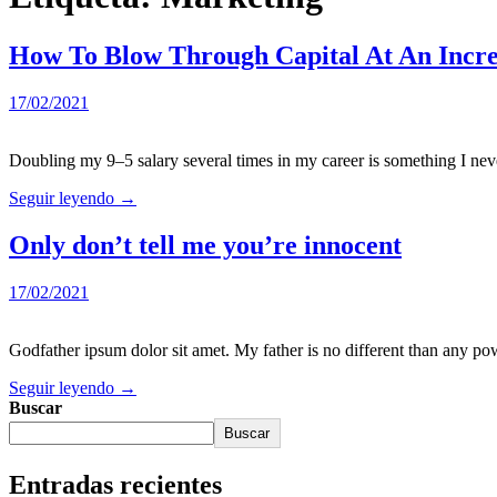
How To Blow Through Capital At An Incre
17/02/2021
Doubling my 9–5 salary several times in my career is something I n
Seguir leyendo →
Only don’t tell me you’re innocent
17/02/2021
Godfather ipsum dolor sit amet. My father is no different than any p
Seguir leyendo →
Buscar
Buscar
Entradas recientes