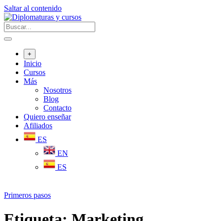
Saltar al contenido
+
Inicio
Cursos
Más
Nosotros
Blog
Contacto
Quiero enseñar
Afiliados
ES
EN
ES
Primeros pasos
Etiqueta:
Marketing