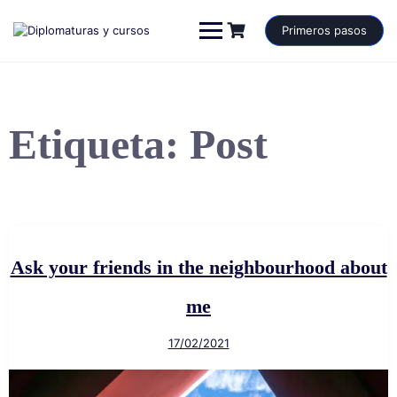
Saltar
al
Primeros pasos
contenido
Etiqueta:
Post
Ask your friends in the neighbourhood about
me
17/02/2021