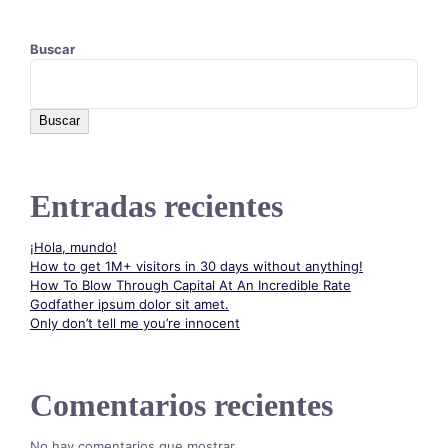
Buscar
Buscar
Entradas recientes
¡Hola, mundo!
How to get 1M+ visitors in 30 days without anything!
How To Blow Through Capital At An Incredible Rate
Godfather ipsum dolor sit amet.
Only don’t tell me you’re innocent
Comentarios recientes
No hay comentarios que mostrar.