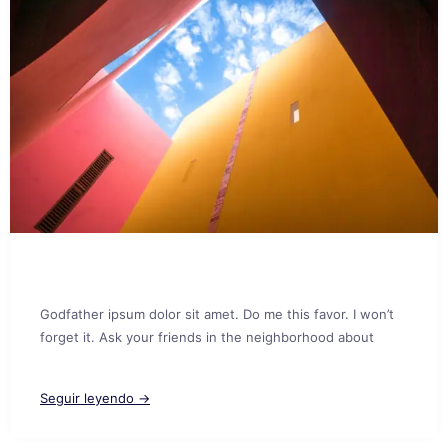
Godfather ipsum dolor sit amet. Do me this favor. I won’t
forget it. Ask your friends in the neighborhood about
Seguir leyendo →