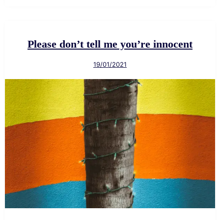
Please don’t tell me you’re innocent
19/01/2021