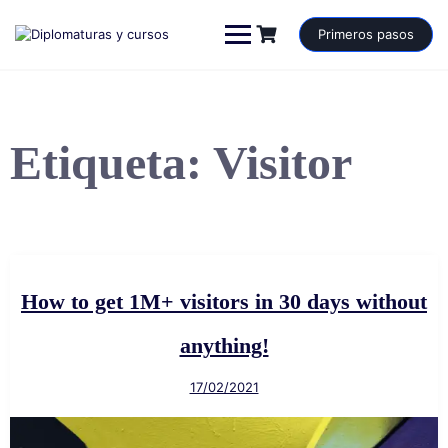
Saltar
al
Primeros pasos
contenido
Etiqueta:
Visitor
How to get 1M+ visitors in 30 days without
anything!
17/02/2021