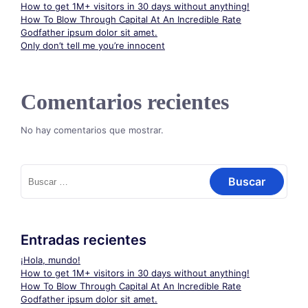
How to get 1M+ visitors in 30 days without anything!
How To Blow Through Capital At An Incredible Rate
Godfather ipsum dolor sit amet.
Only don’t tell me you’re innocent
Comentarios recientes
No hay comentarios que mostrar.
Buscar:
Entradas recientes
¡Hola, mundo!
How to get 1M+ visitors in 30 days without anything!
How To Blow Through Capital At An Incredible Rate
Godfather ipsum dolor sit amet.